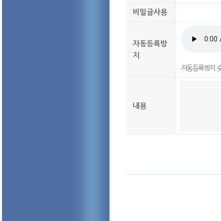
비밀글사용
자동등록방
지
자동등록방지 숫
내용