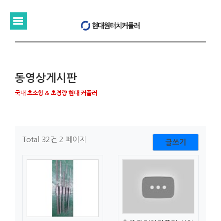
동영상게시판
국내 초소형 & 초경량 현대 커플러
Total 32건
2 페이지
글쓰기