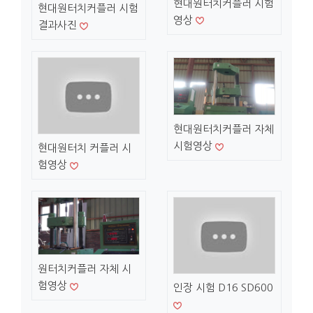
현대원터치커플러 시험
현대원터치커플러 시험
영상
결과사진
현대원터치커플러 자체
시험영상
현대원터치 커플러 시
험영상
원터치커플러 자체 시
험영상
인장 시험 D16 SD600