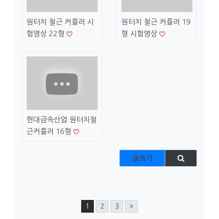
원터치 철근 커플러 시
원터치 철근 커플러 19
험영상 22형
형 시험영상
현대금속산업 원터치철
근커플러 16형
글쓰기
1
2
3