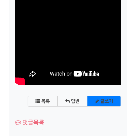
목록
답변
글쓰기
댓글목록