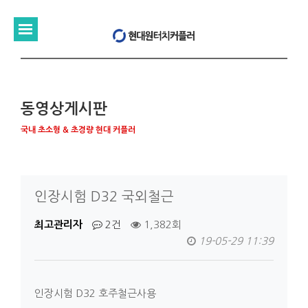
동영상게시판
국내 초소형 & 초경량 현대 커플러
인장시험 D32 국외철근
최고관리자
2건
1,382회
19-05-29 11:39
인장시험 D32 호주철근사용