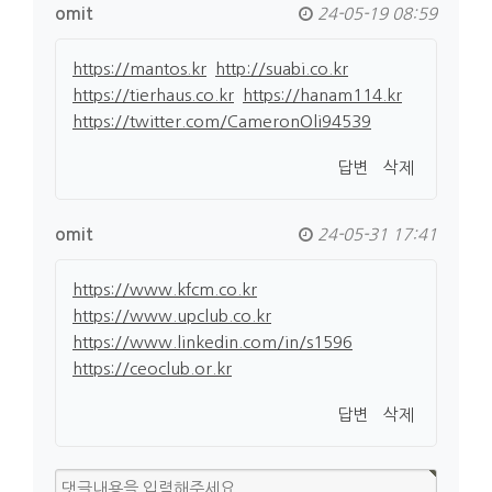
omit
24-05-19 08:59
https://mantos.kr
http://suabi.co.kr
https://tierhaus.co.kr
https://hanam114.kr
https://twitter.com/CameronOli94539
답변
삭제
omit
24-05-31 17:41
https://www.kfcm.co.kr
https://www.upclub.co.kr
https://www.linkedin.com/in/s1596
https://ceoclub.or.kr
답변
삭제