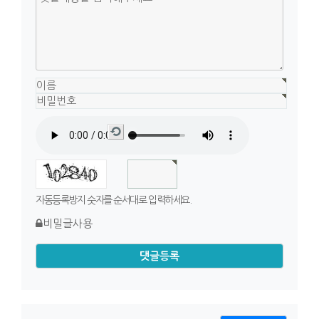
새
로
고
침
자동등록방지 숫자를 순서대로 입력하세요.
비밀글사용