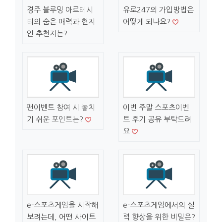
경주 블루밍 아르테시
유로247의 가입방법은
티의 숨은 매력과 현지
어떻게 되나요?
인 추천지는?
팬이벤트 참여 시 놓치
이번 주말 스포츠이벤
기 쉬운 포인트는?
트 후기 공유 부탁드려
요
e-스포츠게임을 시작해
e-스포츠게임에서의 실
보려는데, 어떤 사이트
력 향상을 위한 비밀은?