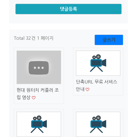
Total 32건
1 페이지
글쓰기
단축URL 무료 서비스
안내
현대 원터치 커플러 조
립 영상