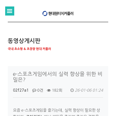
동영상게시판
국내 초소형 & 초경량 현대 커플러
e-스포츠게임에서의 실력 향상을 위한 비
밀은?
02f27a1
0건
182회
26-01-06 01:24
요즘 e-스포츠게임을 즐기는데, 실력 향상이 필요한 상