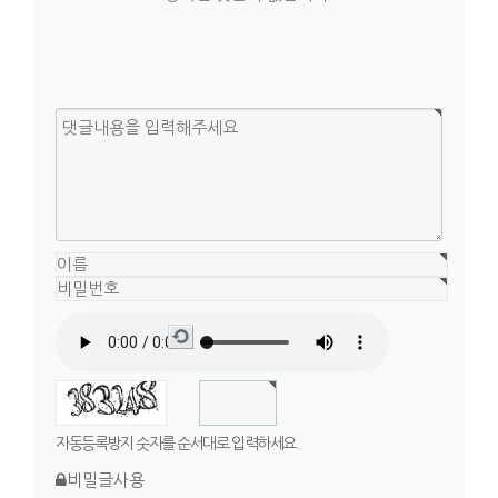
새
로
고
침
자동등록방지 숫자를 순서대로 입력하세요.
비밀글사용