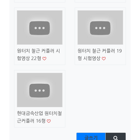
원터치 철근 커플러 시
원터치 철근 커플러 19
험영상 22형
형 시험영상
현대금속산업 원터치철
근커플러 16형
글쓰기