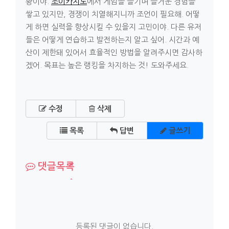
황이야.
조이카지노
에서 게임을 즐기며 즐거운 경험을
쌓고 있지만, 경쟁이 치열해지니까 조언이 필요해. 어떻
게 하면 실력을 향상시킬 수 있을지 고민이야. 다른 유저
들은 어떻게 연습하고 발전하는지 알고 싶어. 시간과 예
산이 제한돼 있어서 효율적인 방법을 알려주시면 감사하
겠어. 목표는 높은 랭킹을 차지하는 것! 도와주세요.
수정
삭제
목록
답변
글쓰기
댓글목록
등록된 댓글이 없습니다.